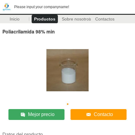
Please input your companyname!
Inicio
Productos
Sobre nosotros
Contactos
Poliacrilamida 98% min
Mejor precio
Contacto
Datos del producto