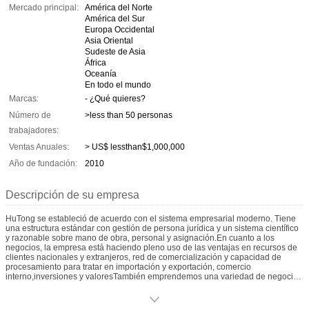
Mercado principal:
América del Norte
América del Sur
Europa Occidental
Asia Oriental
Sudeste de Asia
África
Oceanía
En todo el mundo
Marcas:
- ¿Qué quieres?
Número de
>less than 50 personas
trabajadores:
Ventas Anuales:
> US$ lessthan$1,000,000
Año de fundación:
2010
Descripción de su empresa
HuTong se estableció de acuerdo con el sistema empresarial moderno. Tiene
una estructura estándar con gestión de persona jurídica y un sistema científico
y razonable sobre mano de obra, personal y asignación.En cuanto a los
negocios, la empresa está haciendo pleno uso de las ventajas en recursos de
clientes nacionales y extranjeros, red de comercialización y capacidad de
procesamiento para tratar en importación y exportación, comercio
interno,inversiones y valoresTambién emprendemos una variedad de negocios
a través de empresas conjuntas o de cooperación.
HuTong se dedicó a suministrar productos de calidad de productos químicos y